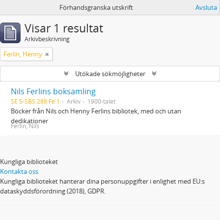
Förhandsgranska utskrift
Avsluta
Visar 1 resultat
Arkivbeskrivning
Ferlin, Henny
Utökade sökmöjligheter
Nils Ferlins boksamling
SE S-SBS 288 Fe 1
Arkiv
1900-talet
Böcker från Nils och Henny Ferlins bibliotek, med och utan
dedikationer
Ferlin, Nils
Kungliga biblioteket
Kontakta oss
Kungliga biblioteket hanterar dina personuppgifter i enlighet med EU:s
dataskyddsförordning (2018), GDPR.