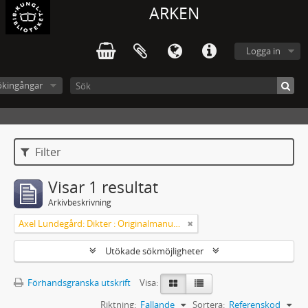
ARKEN
Logga in
ökingångar
Filter
Visar 1 resultat
Arkivbeskrivning
Axel Lundegård: Dikter : Originalmanuskript
Utökade sökmöjligheter
Förhandsgranska utskrift
Visa:
Riktning:
Fallande
Sortera:
Referenskod