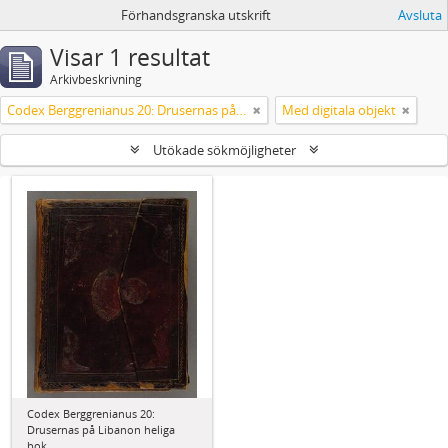
Förhandsgranska utskrift
Avsluta
Visar 1 resultat
Arkivbeskrivning
Codex Berggrenianus 20: Drusernas på Libanon heliga bok
Med digitala objekt
Utökade sökmöjligheter
Codex Berggrenianus 20:
Drusernas på Libanon heliga
bok