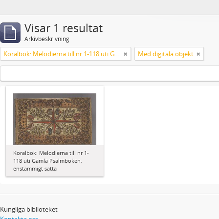
Visar 1 resultat
Arkivbeskrivning
Koralbok: Melodierna till nr 1-118 uti Gamla Psalmboken, enstämmigt satta
Med digitala objekt
Koralbok: Melodierna till nr 1-
118 uti Gamla Psalmboken,
enstämmigt satta
Kungliga biblioteket
Kontakta oss