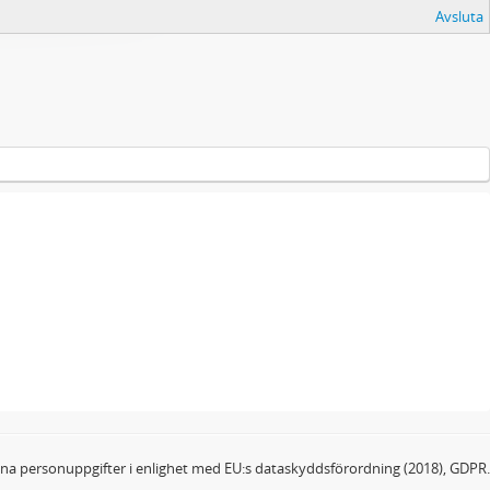
Avsluta
dina personuppgifter i enlighet med EU:s dataskyddsförordning (2018), GDPR.