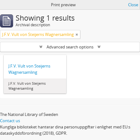
Print preview
Close
Showing 1 results
Archival description
J.F.V. Vult von Steijerns Wagnersamling
Advanced search options
J.F.V. Vult von Steijerns
Wagnersamling
J.F.V. Vult von Steijerns
Wagnersamling
The National Library of Sweden
Contact us
Kungliga biblioteket hanterar dina personuppgifter i enlighet med EU:s
dataskyddsförordning (2018), GDPR.