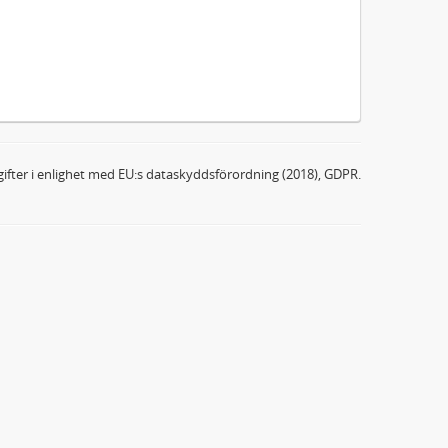
ifter i enlighet med EU:s dataskyddsförordning (2018), GDPR.