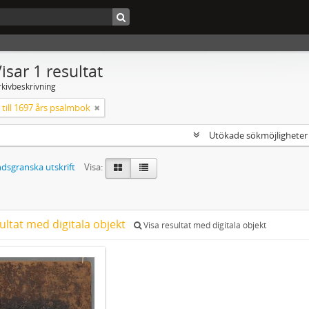
isar 1 resultat
rkivbeskrivning
till 1697 års psalmbok
Utökade sökmöjlighete
dsgranska utskrift
Visa:
ultat med digitala objekt
Visa resultat med digitala objekt