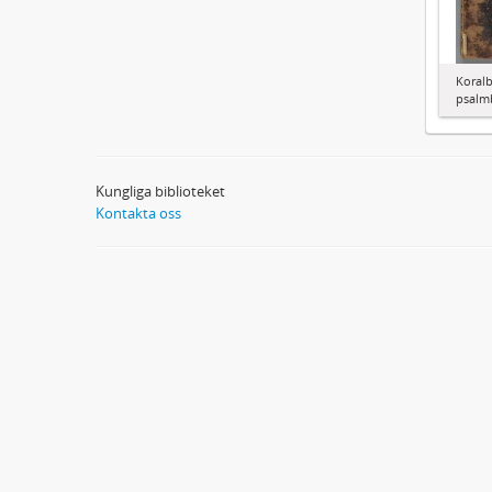
Koralb
psalm
Kungliga biblioteket
Kontakta oss