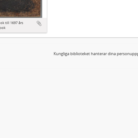
ok till 1697 års
bok
Kungliga biblioteket hanterar dina personuppg