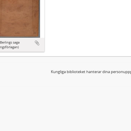
Berlings saga
ingsförlagan)
Kungliga biblioteket hanterar dina personuppg