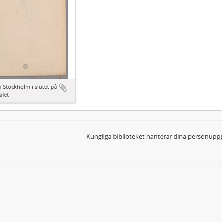
i Stockholm i slutet på
alet
Kungliga biblioteket hanterar dina personuppg