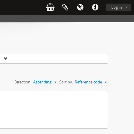
Log in
s
Direction:
Ascending
Sort by:
Reference code