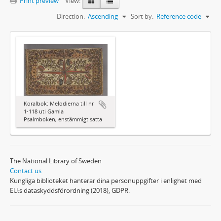
Print preview
View:
Direction:
Ascending
Sort by:
Reference code
Koralbok: Melodierna till nr
1-118 uti Gamla
Psalmboken, enstämmigt satta
The National Library of Sweden
Contact us
Kungliga biblioteket hanterar dina personuppgifter i enlighet med
EU:s dataskyddsförordning (2018), GDPR.