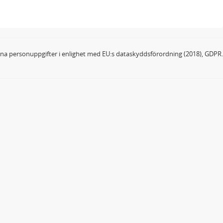
dina personuppgifter i enlighet med EU:s dataskyddsförordning (2018), GDPR.