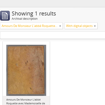
Showing 1 results
Archival description
Amours De Monsieur L'abbé Roquette avec Mademoiselle de Montauzier par Monsieur L'abbé Le Camus 1667
With digital objects
Amours De Monsieur L'abbé
Roquette avec Mademoiselle de