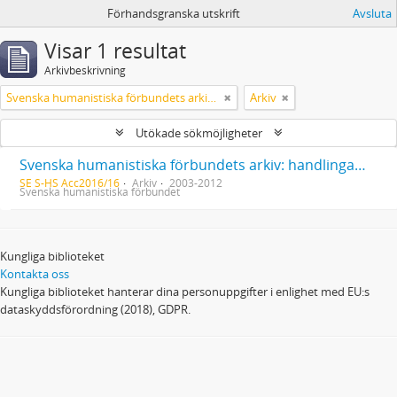
Förhandsgranska utskrift
Avsluta
Visar 1 resultat
Arkivbeskrivning
Svenska humanistiska förbundets arkiv: handlingar 2003-2012
Arkiv
Utökade sökmöjligheter
Svenska humanistiska förbundets arkiv: handlingar 2003-2012
SE S-HS Acc2016/16
Arkiv
2003-2012
Svenska humanistiska förbundet
Kungliga biblioteket
Kontakta oss
Kungliga biblioteket hanterar dina personuppgifter i enlighet med EU:s
dataskyddsförordning (2018), GDPR.