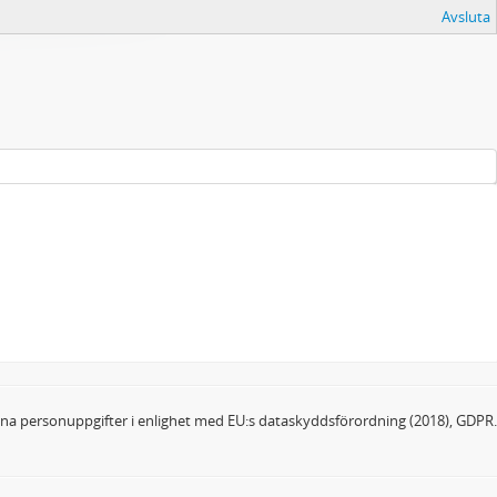
Avsluta
dina personuppgifter i enlighet med EU:s dataskyddsförordning (2018), GDPR.