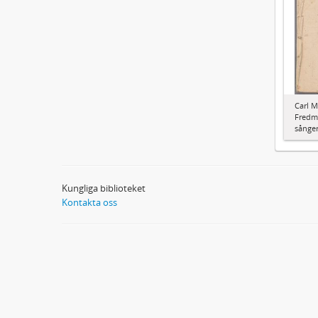
Carl M
Fredma
sånger
Kungliga biblioteket
Kontakta oss