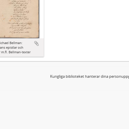
ichael Bellman:
ns epistlar och
 m.fl. Bellman-texter
Kungliga biblioteket hanterar dina personuppg