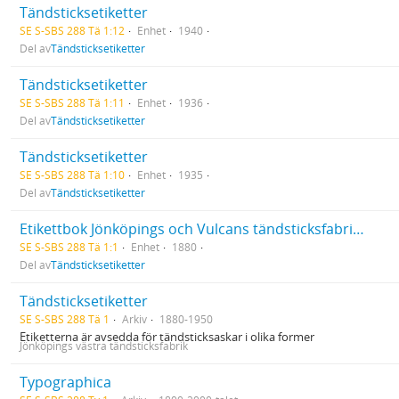
Tändsticksetiketter
SE S-SBS 288 Tä 1:12
Enhet
1940
Del av
Tändsticksetiketter
Tändsticksetiketter
SE S-SBS 288 Tä 1:11
Enhet
1936
Del av
Tändsticksetiketter
Tändsticksetiketter
SE S-SBS 288 Tä 1:10
Enhet
1935
Del av
Tändsticksetiketter
Etikettbok Jönköpings och Vulcans tändsticksfabriksaktiebolag 1-1506
SE S-SBS 288 Tä 1:1
Enhet
1880
Del av
Tändsticksetiketter
Tändsticksetiketter
SE S-SBS 288 Tä 1
Arkiv
1880-1950
Etiketterna är avsedda för tändsticksaskar i olika former
Jönköpings västra tändsticksfabrik
Typographica