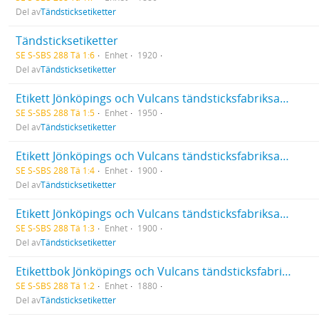
Del av
Tändsticksetiketter
Tändsticksetiketter
SE S-SBS 288 Tä 1:6
Enhet
1920
Del av
Tändsticksetiketter
Etikett Jönköpings och Vulcans tändsticksfabriksaktiebolag 7292-8521
SE S-SBS 288 Tä 1:5
Enhet
1950
Del av
Tändsticksetiketter
Etikett Jönköpings och Vulcans tändsticksfabriksaktiebolag 5956-7291
SE S-SBS 288 Tä 1:4
Enhet
1900
Del av
Tändsticksetiketter
Etikett Jönköpings och Vulcans tändsticksfabriksaktiebolag 3541-5955
SE S-SBS 288 Tä 1:3
Enhet
1900
Del av
Tändsticksetiketter
Etikettbok Jönköpings och Vulcans tändsticksfabriksaktiebolag 1507-3540
SE S-SBS 288 Tä 1:2
Enhet
1880
Del av
Tändsticksetiketter