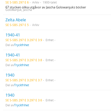
SE S-SBS 297 E 6
Arkiv
1900-talet
67 stycken olika utgåvor av Jascha Golowanjuks böcker
Golowanjuk, Jascha
Zelta Abele
SE S-SBS 297 E 5
Arkiv
1940-41
SE S-SBS 297 E 3:297 E 3:9
Enhet
Del av
Tryckfrihet
1940-41
SE S-SBS 297 E 3:297 E 3:8
Enhet
Del av
Tryckfrihet
1940
SE S-SBS 297 E 3:297 E 3:7
Enhet
Del av
Tryckfrihet
1940
SE S-SBS 297 E 3:297 E 3:6
Enhet
Del av
Tryckfrihet