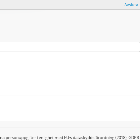
Avsluta
dina personuppgifter i enlighet med EU:s dataskyddsförordning (2018), GDPR.