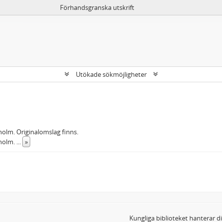
Förhandsgranska utskrift
Utökade sökmöjligheter
kholm. Originalomslag finns.
kholm.
...
»
Kungliga biblioteket hanterar 