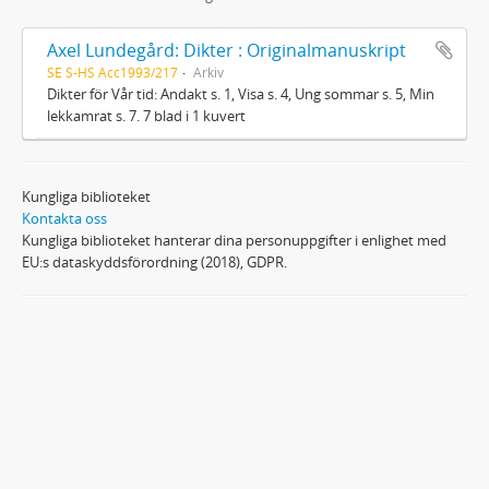
Axel Lundegård: Dikter : Originalmanuskript
SE S-HS Acc1993/217
Arkiv
Dikter för Vår tid: Andakt s. 1, Visa s. 4, Ung sommar s. 5, Min
lekkamrat s. 7. 7 blad i 1 kuvert
Kungliga biblioteket
Kontakta oss
Kungliga biblioteket hanterar dina personuppgifter i enlighet med
EU:s dataskyddsförordning (2018), GDPR.