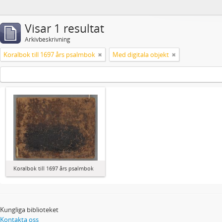
Visar 1 resultat
Arkivbeskrivning
Koralbok till 1697 års psalmbok
Med digitala objekt
Koralbok till 1697 års psalmbok
Kungliga biblioteket
Kontakta oss