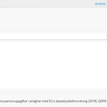
Avsluta
dina personuppgifter i enlighet med EU:s dataskyddsförordning (2018), GDPR.