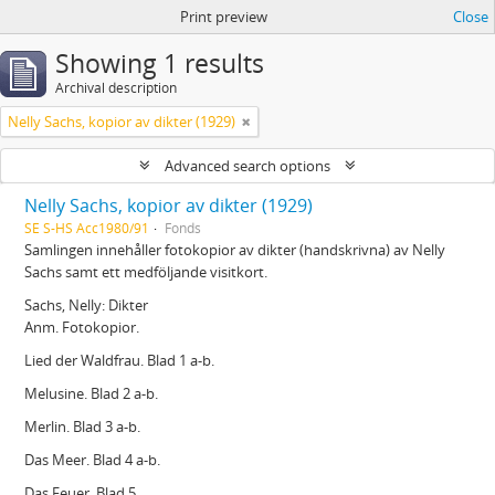
Print preview
Close
Showing 1 results
Archival description
Nelly Sachs, kopior av dikter (1929)
Advanced search options
Nelly Sachs, kopior av dikter (1929)
SE S-HS Acc1980/91
Fonds
Samlingen innehåller fotokopior av dikter (handskrivna) av Nelly
Sachs samt ett medföljande visitkort.
Sachs, Nelly: Dikter
Anm. Fotokopior.
Lied der Waldfrau. Blad 1 a-b.
Melusine. Blad 2 a-b.
Merlin. Blad 3 a-b.
Das Meer. Blad 4 a-b.
Das Feuer. Blad 5.