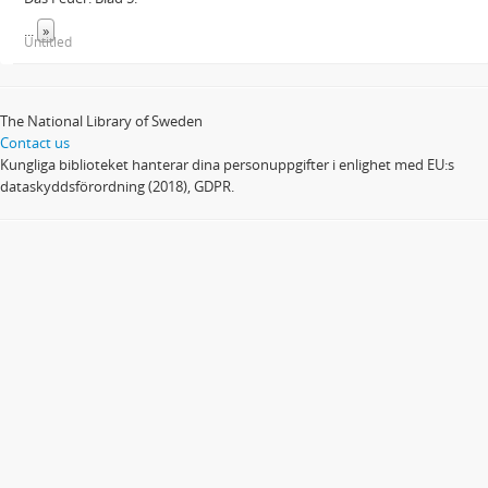
...
»
Untitled
The National Library of Sweden
Contact us
Kungliga biblioteket hanterar dina personuppgifter i enlighet med EU:s
dataskyddsförordning (2018), GDPR.