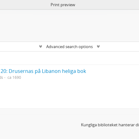
Print preview
Advanced search options
20: Drusernas på Libanon heliga bok
ds
ca 1690
Kungliga biblioteket hanterar 