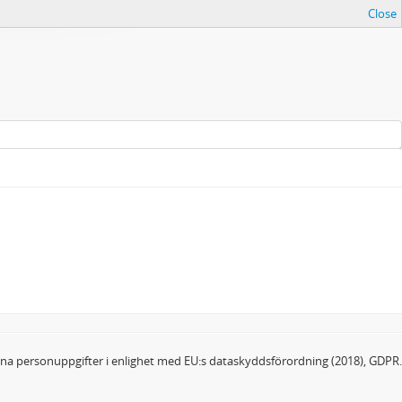
Close
dina personuppgifter i enlighet med EU:s dataskyddsförordning (2018), GDPR.