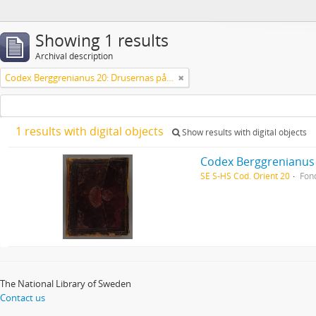
Showing 1 results
Archival description
Codex Berggrenianus 20: Drusernas på Libanon heliga bok
1 results with digital objects
Show results with digital objects
Codex Berggrenianus 
SE S-HS Cod. Orient 20
Fon
The National Library of Sweden
Contact us