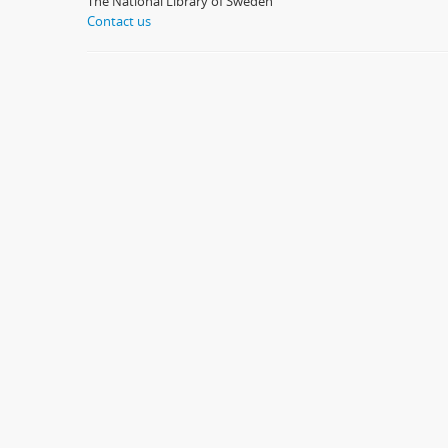
The National Library of Sweden
Contact us