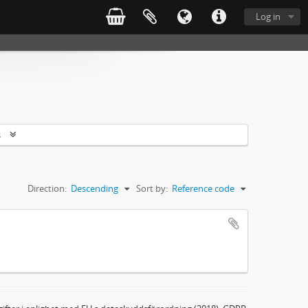
Log in
s
Direction:
Descending
Sort by:
Reference code