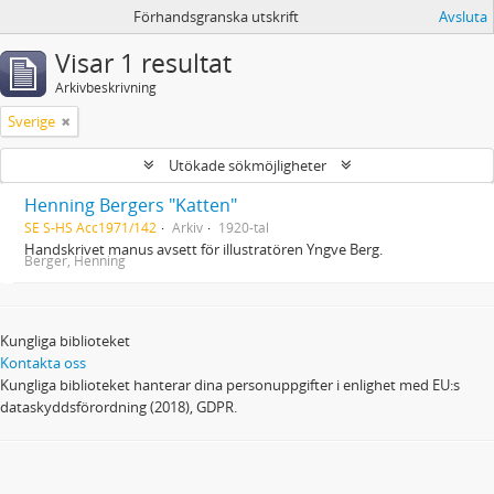
Förhandsgranska utskrift
Avsluta
Visar 1 resultat
Arkivbeskrivning
Sverige
Utökade sökmöjligheter
Henning Bergers "Katten"
SE S-HS Acc1971/142
Arkiv
1920-tal
Handskrivet manus avsett för illustratören Yngve Berg.
Berger, Henning
Kungliga biblioteket
Kontakta oss
Kungliga biblioteket hanterar dina personuppgifter i enlighet med EU:s
dataskyddsförordning (2018), GDPR.