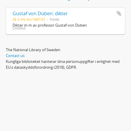
Gustaf von Düben: dikter
SE S-HS Acc1967/31
Fonds
Dikter m m av professor Gustaf von Düben
Untitled
The National Library of Sweden
Contact us
Kungliga biblioteket hanterar dina personuppgifter i enlighet med
EU:s dataskyddsförordning (2018), GDPR.