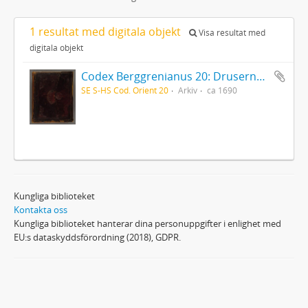
1 resultat med digitala objekt
Visa resultat med
digitala objekt
Codex Berggrenianus 20: Drusernas på Libanon heliga bok
SE S-HS Cod. Orient 20
Arkiv
ca 1690
Kungliga biblioteket
Kontakta oss
Kungliga biblioteket hanterar dina personuppgifter i enlighet med
EU:s dataskyddsförordning (2018), GDPR.