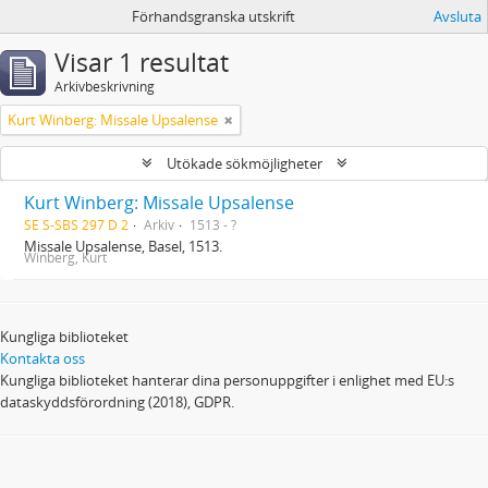
Förhandsgranska utskrift
Avsluta
Visar 1 resultat
Arkivbeskrivning
Kurt Winberg: Missale Upsalense
Utökade sökmöjligheter
Kurt Winberg: Missale Upsalense
SE S-SBS 297 D 2
Arkiv
1513 - ?
Missale Upsalense, Basel, 1513.
Winberg, Kurt
Kungliga biblioteket
Kontakta oss
Kungliga biblioteket hanterar dina personuppgifter i enlighet med EU:s
dataskyddsförordning (2018), GDPR.