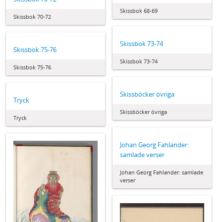
Skissbok 68-69
Skissbok 70-72
Skissbok 73-74
Skissbok 75-76
Skissbok 73-74
Skissbok 75-76
Skissböcker övriga
Tryck
Skissböcker övriga
Tryck
Johan Georg Fahlander:
samlade verser
Johan Georg Fahlander: samlade
verser