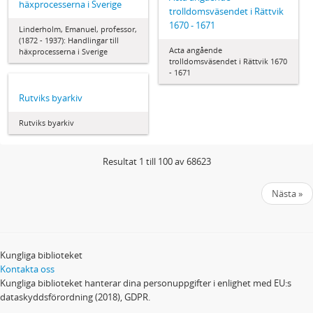
häxprocesserna i Sverige
trolldomsväsendet i Rättvik
1670 - 1671
Linderholm, Emanuel, professor,
(1872 - 1937): Handlingar till
Acta angående
häxprocesserna i Sverige
trolldomsväsendet i Rättvik 1670
- 1671
Rutviks byarkiv
Rutviks byarkiv
Resultat 1 till 100 av 68623
Nästa »
Kungliga biblioteket
Kontakta oss
Kungliga biblioteket hanterar dina personuppgifter i enlighet med EU:s
dataskyddsförordning (2018), GDPR.