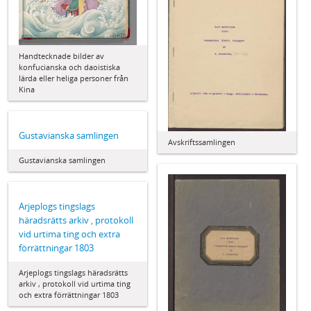
Handtecknade bilder av
konfucianska och daoistiska
lärda eller heliga personer från
Kina
Gustavianska samlingen
Avskriftssamlingen
Gustavianska samlingen
Arjeplogs tingslags
häradsrätts arkiv , protokoll
vid urtima ting och extra
förrättningar 1803
Arjeplogs tingslags häradsrätts
arkiv , protokoll vid urtima ting
och extra förrättningar 1803