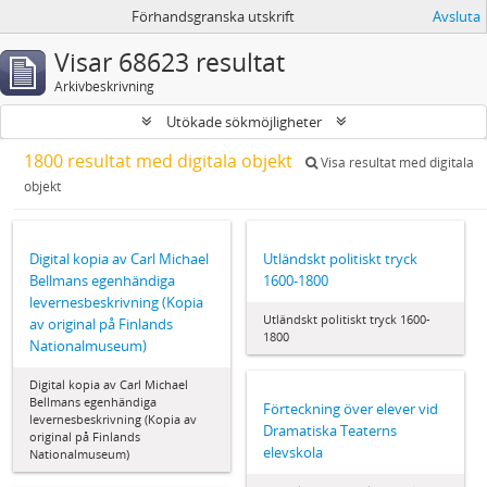
Förhandsgranska utskrift
Avsluta
Visar 68623 resultat
Arkivbeskrivning
Utökade sökmöjligheter
1800 resultat med digitala objekt
Visa resultat med digitala
objekt
Digital kopia av Carl Michael
Utländskt politiskt tryck
Bellmans egenhändiga
1600-1800
levernesbeskrivning (Kopia
Utländskt politiskt tryck 1600-
av original på Finlands
1800
Nationalmuseum)
Digital kopia av Carl Michael
Bellmans egenhändiga
Förteckning över elever vid
levernesbeskrivning (Kopia av
Dramatiska Teaterns
original på Finlands
elevskola
Nationalmuseum)