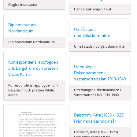
Magica incantatrix
Handelsräkningen 1964
Diplomatarium
Umeå stads
Norrlandicum
nödhjälpskommitté
Diplomatarium Norrlandicum
Umeå stads nödhjälpskommitté
Korrespondens lappfogden
Utredningar
Erik Bergström och prästen
Fiskerinämnden i
Vitalis Karnell
Västerbottens län 1919-1940
Korrespondens lappfogden Erik
Utredningar Fiskerinämnden i
Bergström och prästen Vitalis
Västerbottens län 1919-1940
Karnell
Dalström, Kata (1858 - 1923):
Från mina barndomsår
Dalström, Kata (1858 - 1923):
Från mina barndomsår