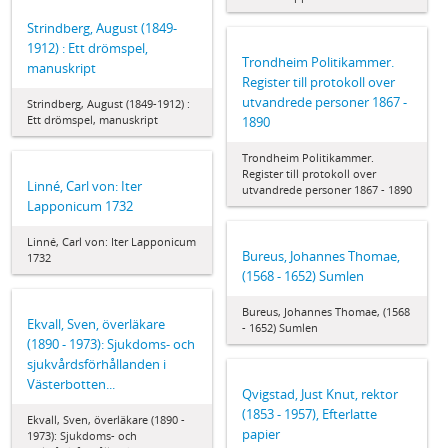
Strindberg, August (1849-
1912) : Ett drömspel,
Trondheim Politikammer.
manuskript
Register till protokoll over
utvandrede personer 1867 -
Strindberg, August (1849-1912) :
Ett drömspel, manuskript
1890
Trondheim Politikammer.
Register till protokoll over
Linné, Carl von: Iter
utvandrede personer 1867 - 1890
Lapponicum 1732
Linné, Carl von: Iter Lapponicum
Bureus, Johannes Thomae,
1732
(1568 - 1652) Sumlen
Bureus, Johannes Thomae, (1568
Ekvall, Sven, överläkare
- 1652) Sumlen
(1890 - 1973): Sjukdoms- och
sjukvårdsförhållanden i
Västerbotten...
Qvigstad, Just Knut, rektor
(1853 - 1957), Efterlatte
Ekvall, Sven, överläkare (1890 -
papier
1973): Sjukdoms- och