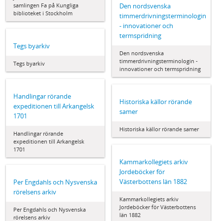
samlingen Fa på Kungliga
Den nordsvenska
biblioteket i Stockholm
timmerdrivningsterminologin
- innovationer och
termspridning
Tegs byarkiv
Den nordsvenska
timmerdrivningsterminologin -
Tegs byarkiv
innovationer och termspridning
Handlingar rörande
Historiska källor rörande
expeditionen till Arkangelsk
samer
1701
Historiska källor rörande samer
Handlingar rörande
expeditionen till Arkangelsk
1701
Kammarkollegiets arkiv
Jordeböcker för
Västerbottens län 1882
Per Engdahls och Nysvenska
rörelsens arkiv
Kammarkollegiets arkiv
Jordeböcker för Västerbottens
Per Engdahls och Nysvenska
län 1882
rörelsens arkiv