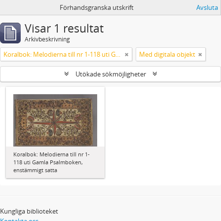
Förhandsgranska utskrift
Avsluta
Visar 1 resultat
Arkivbeskrivning
Koralbok: Melodierna till nr 1-118 uti Gamla Psalmboken, enstämmigt satta
Med digitala objekt
Utökade sökmöjligheter
Koralbok: Melodierna till nr 1-
118 uti Gamla Psalmboken,
enstämmigt satta
Kungliga biblioteket
Kontakta oss