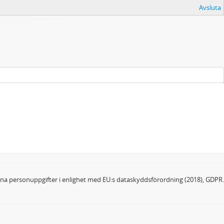
Avsluta
dina personuppgifter i enlighet med EU:s dataskyddsförordning (2018), GDPR.