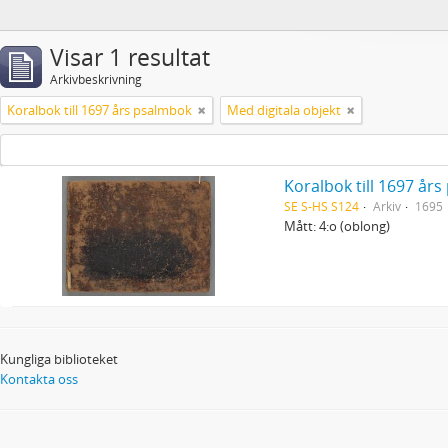
Visar 1 resultat
Arkivbeskrivning
Koralbok till 1697 års psalmbok
Med digitala objekt
Koralbok till 1697 år
SE S-HS S124
Arkiv
1695
Mått: 4:o (oblong)
Kungliga biblioteket
Kontakta oss