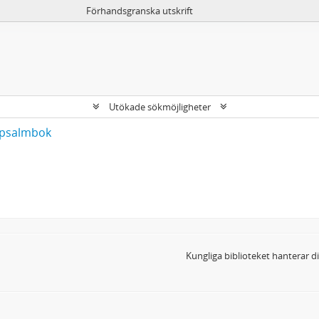
Förhandsgranska utskrift
Utökade sökmöjligheter
s psalmbok
Kungliga biblioteket hanterar 