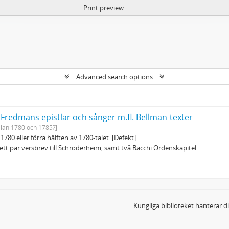
Print preview
Advanced search options
 Fredmans epistlar och sånger m.fl. Bellman-texter
llan 1780 och 1785?]
1780 eller förra hälften av 1780-talet. [Defekt]
tt par versbrev till Schröderheim, samt två Bacchi Ordenskapitel
Kungliga biblioteket hanterar 