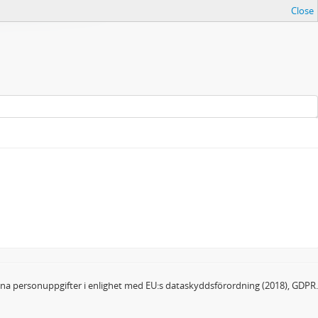
Close
dina personuppgifter i enlighet med EU:s dataskyddsförordning (2018), GDPR.