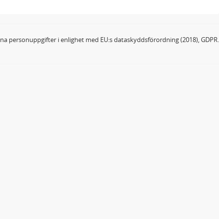
dina personuppgifter i enlighet med EU:s dataskyddsförordning (2018), GDPR.