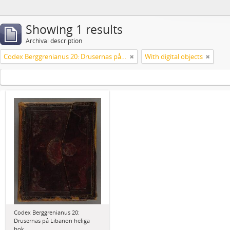
Showing 1 results
Archival description
Codex Berggrenianus 20: Drusernas på Libanon heliga bok
With digital objects
Codex Berggrenianus 20:
Drusernas på Libanon heliga
bok