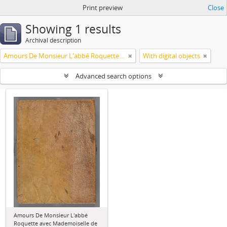
Print preview
Close
Showing 1 results
Archival description
Amours De Monsieur L'abbé Roquette avec Mademoiselle de Montauzier par Monsieur L'abbé Le Camus 1667
With digital objects
Advanced search options
Amours De Monsieur L'abbé
Roquette avec Mademoiselle de