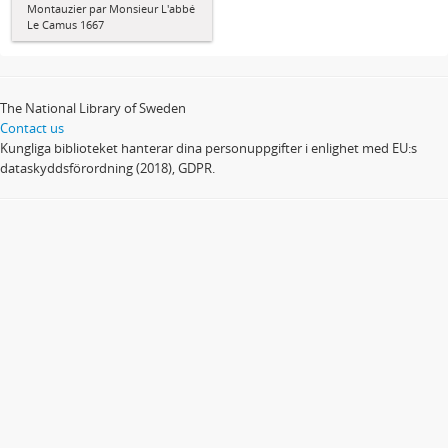
Montauzier par Monsieur L'abbé
Le Camus 1667
The National Library of Sweden
Contact us
Kungliga biblioteket hanterar dina personuppgifter i enlighet med EU:s
dataskyddsförordning (2018), GDPR.