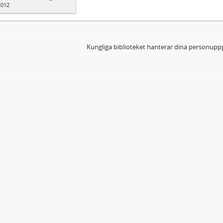
2012
Kungliga biblioteket hanterar dina personuppg