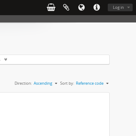
Log in
s
Direction:
Ascending
Sort by:
Reference code