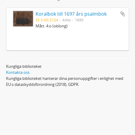
Koralbok till 1697 års psalmbok
SE S-HS S124
Arkiv
1695
Mått: 4:o (oblong)
Kungliga biblioteket
Kontakta oss
Kungliga biblioteket hanterar dina personuppgifter i enlighet med
EU:s dataskyddsförordning (2018), GDPR.