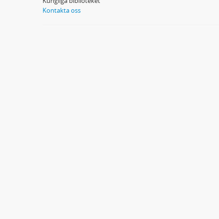
Kungliga biblioteket
Kontakta oss