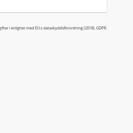
ifter i enlighet med EU:s dataskyddsförordning (2018), GDPR.