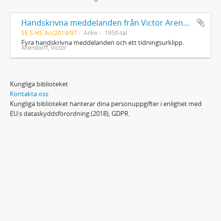
Handskrivna meddelanden från Victor Arendorff
SE S-HS Acc2019/97
Arkiv
1950-tal
Fyra handskrivna meddelanden och ett tidningsurklipp.
Arendorff, Victor
Kungliga biblioteket
Kontakta oss
Kungliga biblioteket hanterar dina personuppgifter i enlighet med
EU:s dataskyddsförordning (2018), GDPR.