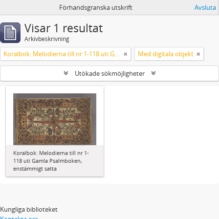
Förhandsgranska utskrift
Avsluta
Visar 1 resultat
Arkivbeskrivning
Koralbok: Melodierna till nr 1-118 uti Gamla Psalmboken, enstämmigt satta
Med digitala objekt
Utökade sökmöjligheter
Koralbok: Melodierna till nr 1-
118 uti Gamla Psalmboken,
enstämmigt satta
Kungliga biblioteket
Kontakta oss