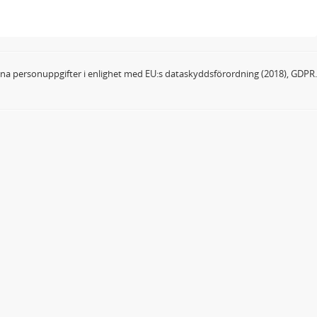
dina personuppgifter i enlighet med EU:s dataskyddsförordning (2018), GDPR.