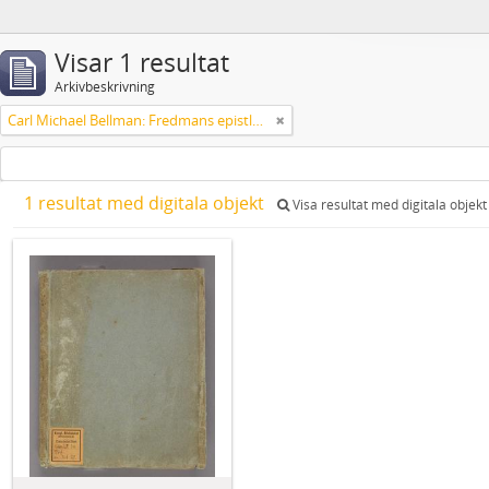
Visar 1 resultat
Arkivbeskrivning
Carl Michael Bellman: Fredmans epistlar m.m.
1 resultat med digitala objekt
Visa resultat med digitala objekt