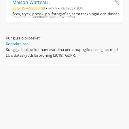
Maison Watteau
SE S-HS Acc2003/58
Arkiv
ca 1922-1934
Brev, tryck, pressklipp, fotografier, samt teckningar och skisser
Académie Scandinave Maison Watteau
Kungliga biblioteket
Kontakta oss
Kungliga biblioteket hanterar dina personuppgifter i enlighet med
EU:s dataskyddsförordning (2018), GDPR.