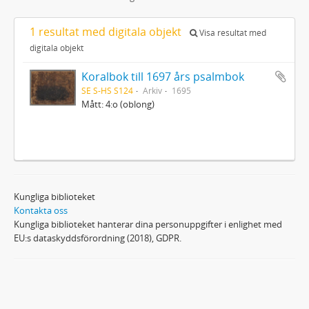
1 resultat med digitala objekt
Visa resultat med
digitala objekt
Koralbok till 1697 års psalmbok
SE S-HS S124
Arkiv
1695
Mått: 4:o (oblong)
Kungliga biblioteket
Kontakta oss
Kungliga biblioteket hanterar dina personuppgifter i enlighet med
EU:s dataskyddsförordning (2018), GDPR.