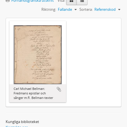
Förhandsgranska utskrift
Visa:
Riktning:
Fallande
Sortera:
Referenskod
Carl Michael Bellman:
Fredmans epistlar och
sånger m.fl. Bellman-texter
Kungliga biblioteket