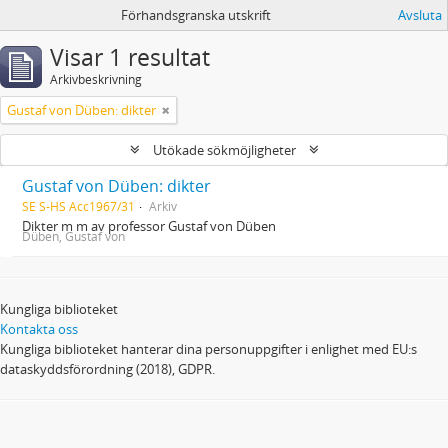
Förhandsgranska utskrift
Avsluta
Visar 1 resultat
Arkivbeskrivning
Gustaf von Düben: dikter
Utökade sökmöjligheter
Gustaf von Düben: dikter
SE S-HS Acc1967/31
Arkiv
Dikter m m av professor Gustaf von Düben
Düben, Gustaf von
Kungliga biblioteket
Kontakta oss
Kungliga biblioteket hanterar dina personuppgifter i enlighet med EU:s
dataskyddsförordning (2018), GDPR.