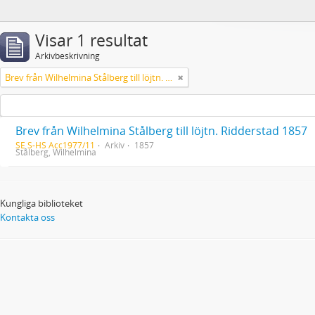
Visar 1 resultat
Arkivbeskrivning
Brev från Wilhelmina Stålberg till löjtn. Ridderstad 1857
Brev från Wilhelmina Stålberg till löjtn. Ridderstad 1857
SE S-HS Acc1977/11
Arkiv
1857
Stålberg, Wilhelmina
Kungliga biblioteket
Kontakta oss