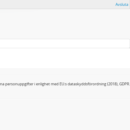
Avsluta
dina personuppgifter i enlighet med EU:s dataskyddsförordning (2018), GDPR.