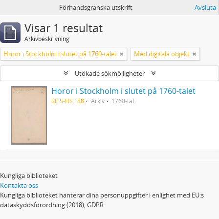
Förhandsgranska utskrift
Avsluta
Visar 1 resultat
Arkivbeskrivning
Horor i Stockholm i slutet på 1760-talet
Med digitala objekt
Utökade sökmöjligheter
Horor i Stockholm i slutet på 1760-talet
SE S-HS I 88
Arkiv
1760-tal
Kungliga biblioteket
Kontakta oss
Kungliga biblioteket hanterar dina personuppgifter i enlighet med EU:s
dataskyddsförordning (2018), GDPR.