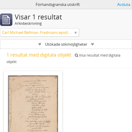
Förhandsgranska utskrift
Avsluta
Visar 1 resultat
Arkivbeskrivning
Carl Michael Bellman: Fredmans epistlar och sånger m.fl. Bellman-texter
Utökade sökmöjligheter
1 resultat med digitala objekt
Visa resultat med digitala
objekt