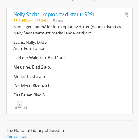
Nelly Sachs, kopior av dikter (1929)
SE S-HS Acc1980/91
Fonds
Samlingen innehåller fotokopior av dikter (handskrivna) av
Nelly Sachs samt ett medföljande visitkort.
Sachs, Nelly: Dikter
Anm. Fotokopior.
Lied der Waldfrau. Blad 1 a-b.
Melusine. Blad 2 a-b.
Merlin. Blad 3 a-b.
Das Meer. Blad 4 a-b.
Das Feuer. Blad 5.
...
»
Untitled
The National Library of Sweden
Contact us