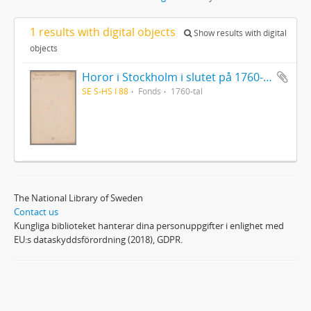
1 results with digital objects
Show results with digital
objects
Horor i Stockholm i slutet på 1760-talet
SE S-HS I 88
Fonds
1760-tal
The National Library of Sweden
Contact us
Kungliga biblioteket hanterar dina personuppgifter i enlighet med
EU:s dataskyddsförordning (2018), GDPR.