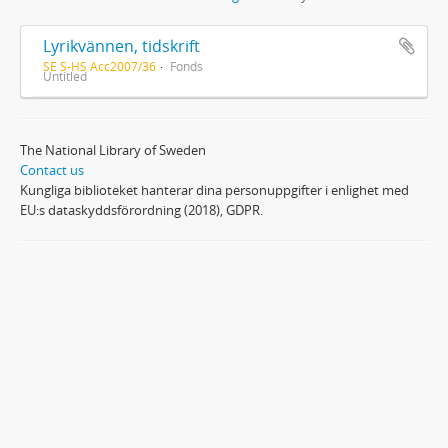
Lyrikvännen, tidskrift
SE S-HS Acc2007/36
Fonds
Untitled
The National Library of Sweden
Contact us
Kungliga biblioteket hanterar dina personuppgifter i enlighet med
EU:s dataskyddsförordning (2018), GDPR.