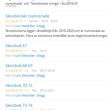
numrerade" och "Skissböcker övriga" i Acc2016/31
Untitled
Skissböcker numrerade
Acc2023/101:1
Series
2016 - 2023
Part of
Lars Melander: tillägg
Skissböckerna ligger i årtalsföljd från 2016-2023 och är numrerade av
arkivbildaren. Flera av böckerna innehåller även dagboksanteckningar
Skissbok 67
Acc2023/101:1:1
File
2016
Part of
Lars Melander: tillägg
Skissbok 68-69
Acc2023/101:1:2
File
2017-2018
Part of
Lars Melander: tillägg
Skissbok 70-72
Acc2023/101:1:3
File
2019-2021
Part of
Lars Melander: tillägg
Skissbok 73-74