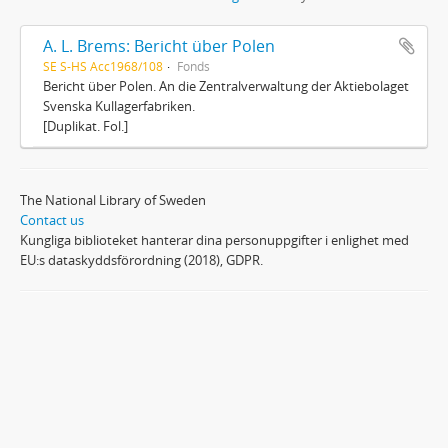
A. L. Brems: Bericht über Polen
SE S-HS Acc1968/108
Fonds
Bericht über Polen. An die Zentralverwaltung der Aktiebolaget
Svenska Kullagerfabriken.
[Duplikat. Fol.]
The National Library of Sweden
Contact us
Kungliga biblioteket hanterar dina personuppgifter i enlighet med
EU:s dataskyddsförordning (2018), GDPR.